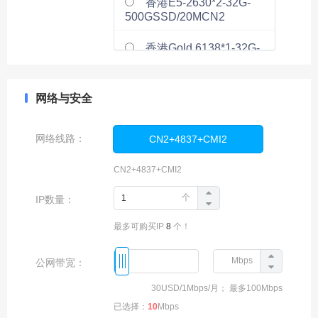
香港E5-2630*2-32G-
500GSSD/20MCN2
香港Gold 6138*1-32G-
1000GNVME/20MCN2
香港E5-2650*2-64G-
网络与安全
1000GSSD/20MCN2
网络线路：
香港E5-2683V4*2-
CN2+4837+CMI2
64G-1000GSSD/20MCN2
CN2+4837+CMI2
香港E5-2696v4*2-64G-
1000GSSD/20MCN2
个
IP数量：
最多可购买IP
8
个！
香港金牌6138*2-64G-
1000G SSD/20MCN2
Mbps
公网带宽：
香港Platinum 8380*2-
128G-1000G
30USD
/
1Mbps
/月
； 最多
100Mbps
NVME/20MCN2
已选择：
10
Mbps