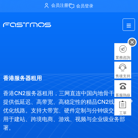
会员注册
会员登录
業務咨詢
售後支持
香港服务器租用
香港CN2服务器租用，三网直连中国内地骨干网络，
客服熱線
提供低延迟、高带宽、高稳定性的精品CN2线路,BGP
优化线路。支持大带宽、硬件定制与分钟级交付，适
工單
用于建站、跨境电商、游戏、视频与企业级业务部
署。