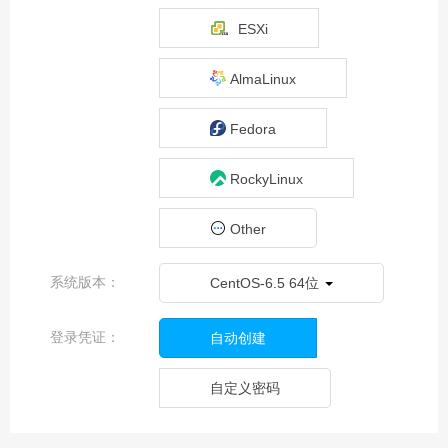
香港Platinum 8380*2-
ESXi
128G-1000G
NVME/30MCN2
AlmaLinux
香港E5-2630*2-32G-
500GSSD/50MCN2
Fedora
香港Gold 6138*1-32G-
RockyLinux
1000GNVME/50MCN2
Other
香港E5-2650*2-64G-
1000GSSD/50MCN2
系统版本：
CentOS-6.5 64位
香港E5-2683V4*2-
64G-1000GSSD/50MCN2
登录凭证：
自动创建
香港E5-2696V4*2-
64G-1000GSSD/50MCN2
自定义密码
香港金牌6138*2-64G-
1000G SSD/50MCN2