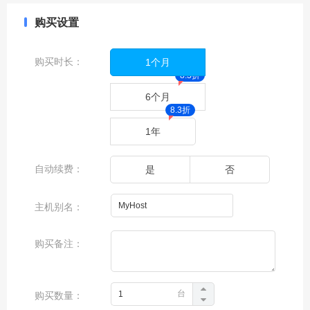
购买设置
香港Platinum 8380*2-
128G-1000G
NVME/50MCN2
购买时长：
1个月
8.3
折
香港E5-2630*2-32G-
6个月
500GSSD/100M CN2
8.3
折
1年
香港Gold 6138*1-32G-
1000GNVME/100MCN2
自动续费：
是
否
香港E5-2650*2-64G-
1000GSSD/100M CN2
主机别名：
香港E5-2683V4*2-
64G-1000GSSD/100M
购买备注：
CN2
香港E5-2696V4*2-
64G-1000GSSD/100M
台
购买数量：
CN2