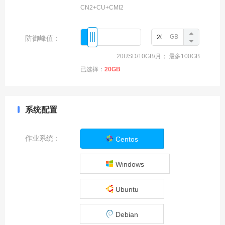
CN2+CU+CMI2
香港E3-1230V3-32G-
1000GSSD/30MCN2
GB
防御峰值：
香港E5-2630*2-32G-
500GSSD/30MCN2
20USD
/
10GB
/月
； 最多
100GB
已选择：
20GB
香港Gold 6138*1-32G-
1000GNVME/30MCN2
香港E5-2650*2-64G-
系统配置
1000GSSD/30MCN2
作业系统：
Centos
香港E5-2683V4*2-
64G-1000GSSD/30MCN2
Windows
香港E5-2696V4*2-
64G-1000GSSD/30MCN2
Ubuntu
香港金牌6138*2-64G-
1000G SSD/30MCN2
Debian