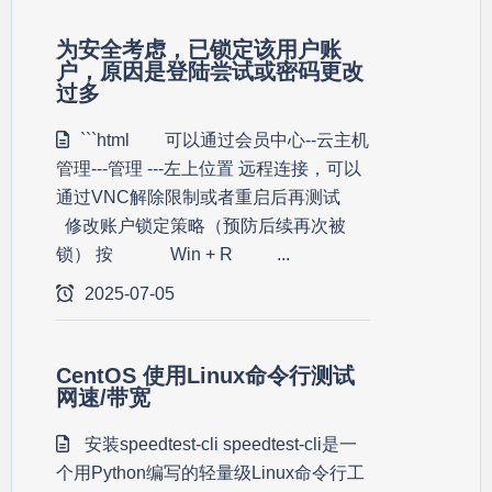
为安全考虑，已锁定该用户账
户，原因是登陆尝试或密码更改
过多
```html 可以通过会员中心--云主机
管理---管理 ---左上位置 远程连接，可以
通过VNC解除限制或者重启后再测试
修改账户锁定策略（预防后续再次被
锁） 按 Win + R ...
2025-07-05
CentOS 使用Linux命令行测试
网速/带宽
安装speedtest-cli speedtest-cli是一
个用Python编写的轻量级Linux命令行工