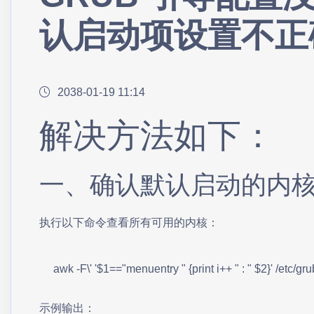
认启动项设置不正
2038-01-19 11:14
解决方法如下：
一、确认默认启动的内
执行以下命令查看所有可用的内核：
awk -F\' '$1=="menuentry " {print i++ " : " $2}' /etc/gr
示例输出：