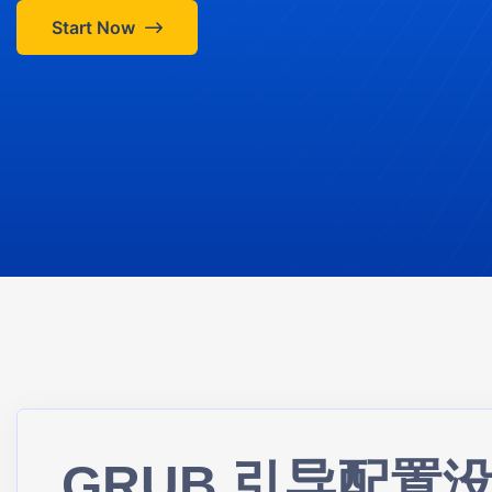
Start Now
GRUB 引导配置