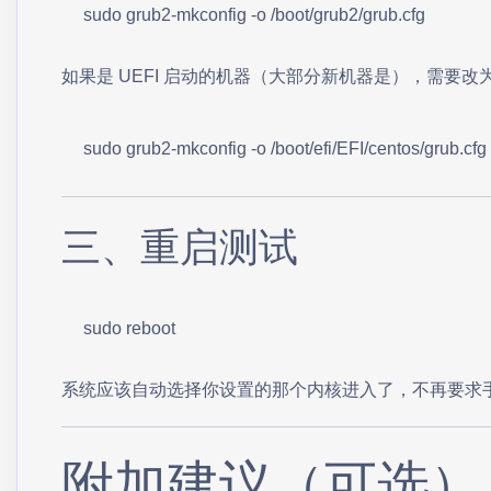
sudo grub2-mkconfig -o /boot/grub2/grub.cfg
如果是 UEFI 启动的机器（大部分新机器是），需要改
sudo grub2-mkconfig -o /boot/efi/EFI/centos/grub.cfg
三、重启测试
sudo reboot
系统应该自动选择你设置的那个内核进入了，不再要求
附加建议（可选）