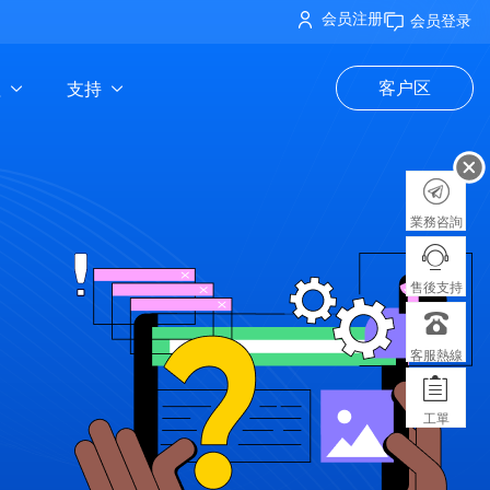
会员注册
会员登录
理
支持
客户区
業務咨詢
售後支持
客服熱線
工單