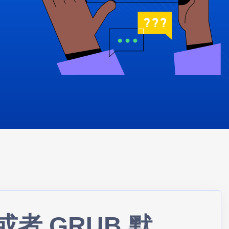
者 GRUB 默