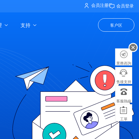
会员注册
会员登录
理
支持
客户区
業務咨詢
售後支持
客服熱線
工單