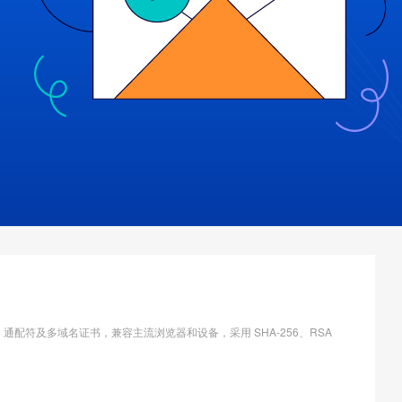
、EV、通配符及多域名证书，兼容主流浏览器和设备，采用 SHA-256、RSA