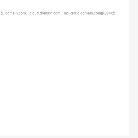
、cloud.domain.com、api.cloud.domain.com的其中之