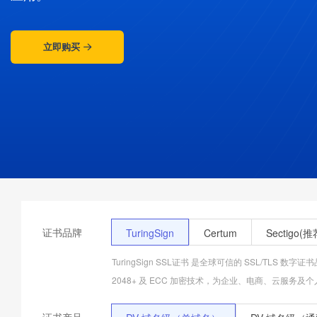
立即购买
证书品牌
TuringSign
Certum
Sectigo(推
TuringSign SSL证书 是全球可信的 SSL/TL
2048+ 及 ECC 加密技术，为企业、电商、云服务