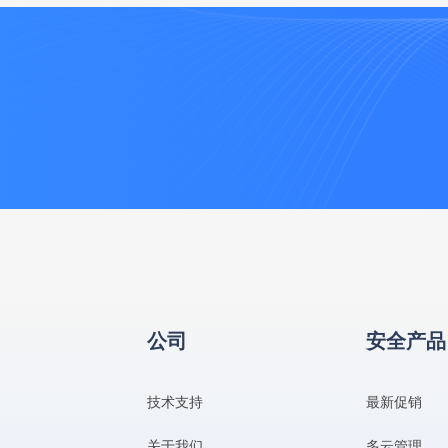
公司
安全产品
技术支持
最新促销
关于我们
多云管理