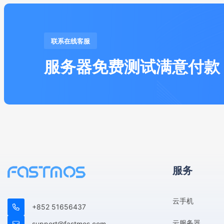
联系在线客服
服务器免费测试满意付款
服务
云手机
+852 51656437
云服务器
support@fastmos.com