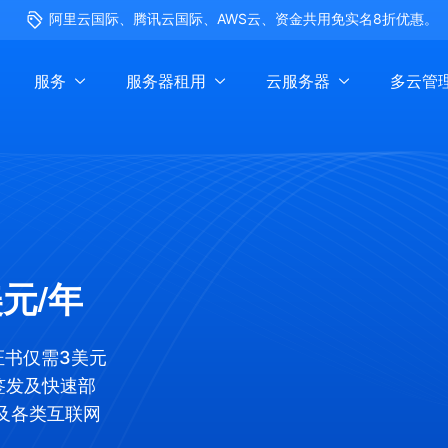
阿里云国际、腾讯云国际、AWS云、资金共用免实名8折优惠。
服务
服务器租用
云服务器
多云管
元/年
L证书仅需3美元
签发及快速部
及各类互联网