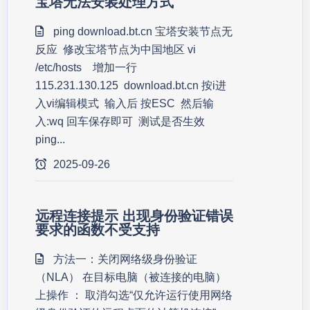
宝塔无法安装处理方式
ping download.bt.cn 宝塔安装节点无
反应 修改宝塔节点为中国地区 vi
/etc/hosts 增加一行
115.231.130.125 download.bt.cn 按i进
入vi编辑模式 输入后 按ESC 然后输
入:wq 回车保存即可 测试是否生效
ping...
2025-09-26
远程连接提示 出现身份验证错误
要求的函数不受支持
方法一：关闭网络级身份验证
（NLA） 在目标电脑（被连接的电脑）
上操作 ： 取消勾选“仅允许运行使用网络