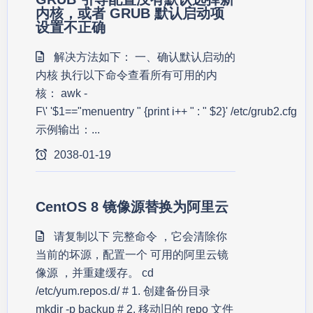
内核，或者 GRUB 默认启动项
设置不正确
解决方法如下： 一、确认默认启动的
内核 执行以下命令查看所有可用的内
核： awk -
F\' '$1=="menuentry " {print i++ " : " $2}' /etc/grub2.cfg
示例输出：...
2038-01-19
CentOS 8 镜像源替换为阿里云
请复制以下 完整命令 ，它会清除你
当前的坏源，配置一个 可用的阿里云镜
像源 ，并重建缓存。 cd
/etc/yum.repos.d/ # 1. 创建备份目录
mkdir -p backup # 2. 移动旧的 repo 文件