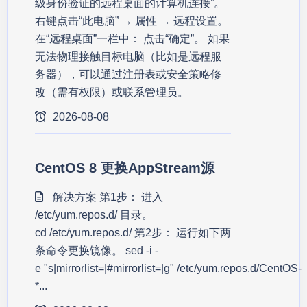
级身份验证的远程桌面的计算机连接”。
右键点击“此电脑” → 属性 → 远程设置。
在“远程桌面”一栏中： 点击“确定”。 如果
无法物理接触目标电脑（比如是远程服
务器），可以通过注册表或安全策略修
改（需有权限）或联系管理员。
2026-08-08
CentOS 8 更换AppStream源
解决方案 第1步： 进入
/etc/yum.repos.d/ 目录。
cd /etc/yum.repos.d/ 第2步： 运行如下两
条命令更换镜像。 sed -i -
e "s|mirrorlist=|#mirrorlist=|g" /etc/yum.repos.d/CentOS-
*...